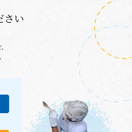
ださい
ど、
。