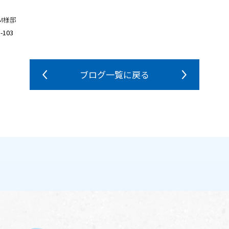
M様邸
103
ブログ一覧に戻る