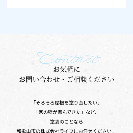
Contact
お気軽に
お問い合わせ・ご相談ください
「そろそろ屋根を塗り直したい」
​「家の壁が傷んできた」など、
塗装のことなら
和歌山市の株式会社ライフにお任せください。