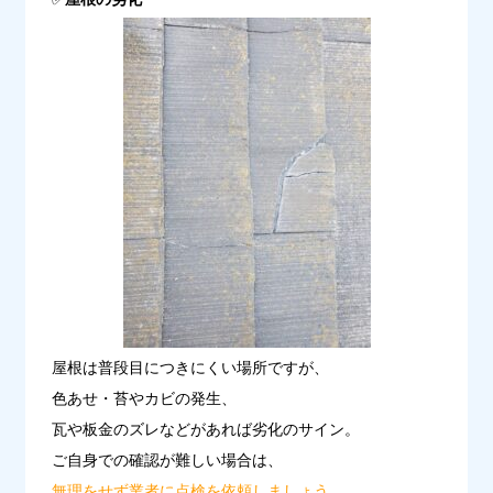
屋根は普段目につきにくい場所ですが、

色あせ・苔やカビの発生、

瓦や板金のズレなどがあれば劣化のサイン。
無理をせず業者に点検を依頼しましょう
。