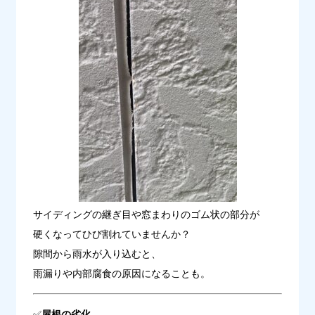
サイディングの継ぎ目や窓まわりのゴム状の部分が

硬くなってひび割れていませんか？
隙間から雨水が入り込むと、

雨漏りや内部腐食の原因になることも。
✅
屋根の劣化