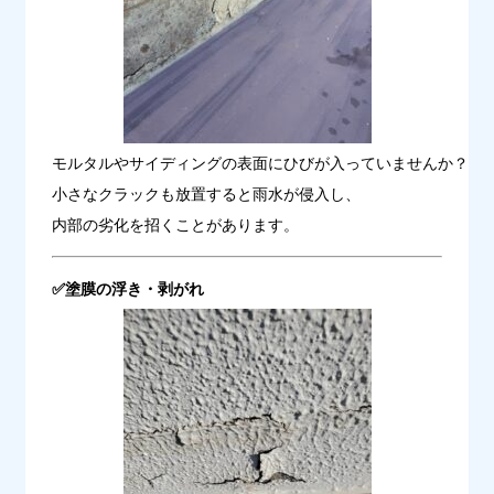
モルタルやサイディングの表面にひびが入っていませんか？
小さなクラックも放置すると雨水が侵入し、

内部の劣化を招くことがあります。
✅
塗膜の浮き・剥がれ