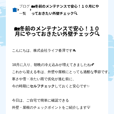
ブログ
🏡冬前のメンテナンスで安心！１０月にや
一覧
っておきたい外壁チェック🔍
🏡冬前のメンテナンスで安心！１０
月にやっておきたい外壁チェック🔍
こんにちは、株式会社ライフ沓澤です🐬

10月に入り、朝晩の冷え込みが増えてきましたね🍂
これから迎える冬は、外壁や屋根にとっても過酷な季節です。
寒さや雪・冷たい雨で劣化が進む前に、

今の時期に
セルフチェック
しておくと安心です✨

今日は、ご自宅で簡単に確認できる

外壁・屋根のチェックポイントをご紹介します💡